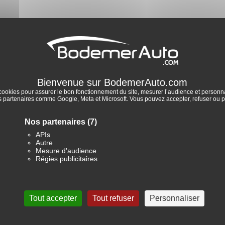
cookies pour assurer le bon fonctionnement du site, mesurer l’audience et personnal
partenaires comme Google, Meta et Microsoft. Vous pouvez accepter, refuser ou p
Nos partenaires
(7)
APIs
Autre
es CITROEN d’occasion
Mesure d'audience
Régies publicitaires
Tout accepter
Tout refuser
Personnaliser