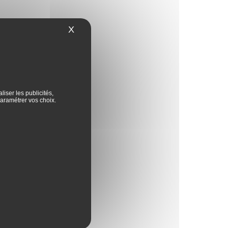
X
Masquer le bandeau des cookies
iser les publicités,
aramétrer vos choix.