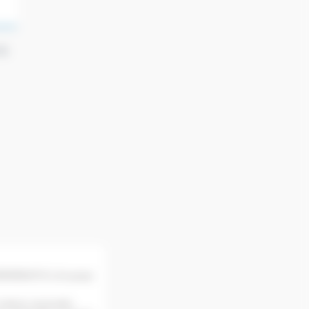
la
e BODEMERAUTO et des garages
relations contractuelles